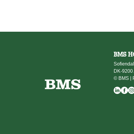
BMS H
Sofiendal
DK-9200 
© BMS |