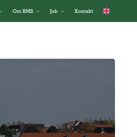
Om BMS
Job
Kontakt