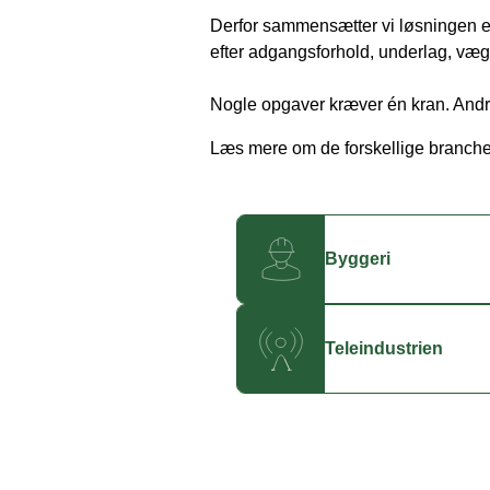
Derfor sammensætter vi løsningen 
efter adgangsforhold, underlag, vægt
Nogle opgaver kræver én kran. Andre
Læs mere om de forskellige brancher
Byggeri
Teleindustrien