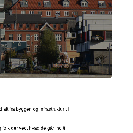
t fra byggeri og infrastruktur til
folk der ved, hvad de går ind til.