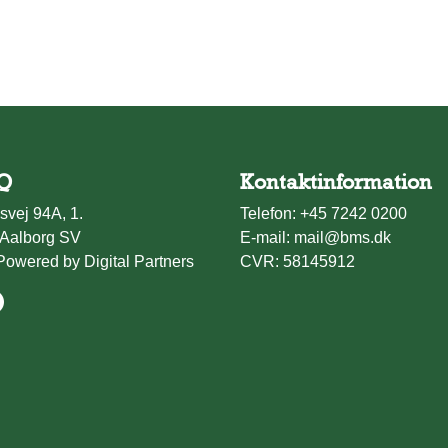
Q
Kontaktinformation
svej 94A, 1.
Telefon:
+45 7242 0200
Aalborg SV
E-mail:
mail@bms.dk
Powered by Digital Partners
CVR: 58145912