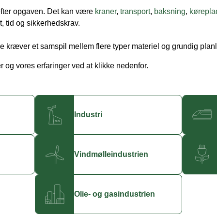
efter opgaven. Det kan være
kraner
,
transport
,
baksning
,
kørepla
, tid og sikkerhedskrav.
 kræver et samspil mellem flere typer materiel og grundig planl
 og vores erfaringer ved at klikke nedenfor.
Industri
Vindmølleindustrien
Olie- og gasindustrien