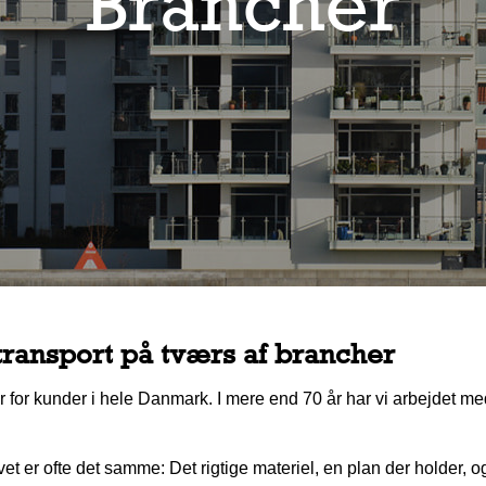
Brancher
transport på tværs af brancher
for kunder i hele Danmark. I mere end 70 år har vi arbejdet med al
 er ofte det samme: Det rigtige materiel, en plan der holder, og 