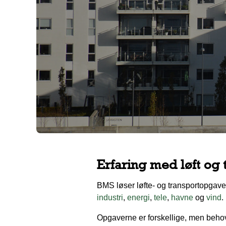
Erfaring med løft og 
BMS løser løfte- og transportopgaver 
industri
,
energi
,
tele
,
havne
og
vind
.
Opgaverne er forskellige, men behovet