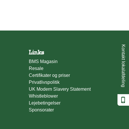
Kontakt lokalafdeling
Links
BMS Magasin
Resale
Certifikater og priser
Privatlivspolitik
UK Modern Slavery Statement
Whistleblower
Lejebetingelser
Sponsorater