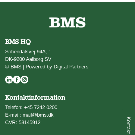
BMS HQ
Sofiendalsvej 94A, 1.
DK-9200 Aalborg SV
© BMS |
Powered by Digital Partners
Kontaktinformation
Telefon:
+45 7242 0200
E-mail:
mail@bms.dk
CVR: 58145912