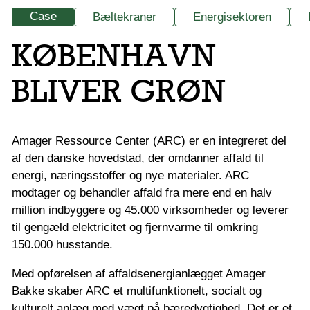
Case
Bæltekraner
Energisektoren
KØBENHAVN
BLIVER GRØN
Amager Ressource Center (ARC) er en integreret del
af den danske hovedstad, der omdanner affald til
energi, næringsstoffer og nye materialer. ARC
modtager og behandler affald fra mere end en halv
million indbyggere og 45.000 virksomheder og leverer
til gengæld elektricitet og fjernvarme til omkring
150.000 husstande.
Med opførelsen af affaldsenergianlægget Amager
Bakke skaber ARC et multifunktionelt, socialt og
kulturelt anlæg med vægt på bæredygtighed. Det er et