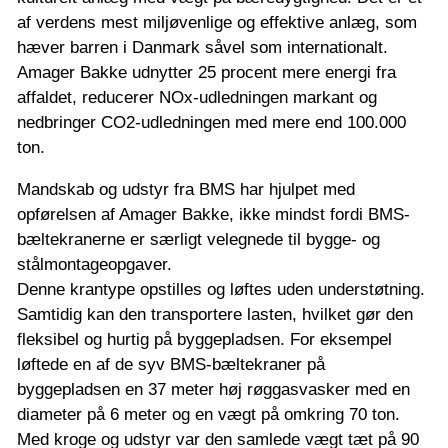
af verdens mest miljøvenlige og effektive anlæg, som
hæver barren i Danmark såvel som internationalt.
Amager Bakke udnytter 25 procent mere energi fra
affaldet, reducerer NOx-udledningen markant og
nedbringer CO2-udledningen med mere end 100.000
ton.
Mandskab og udstyr fra BMS har hjulpet med
opførelsen af Amager Bakke, ikke mindst fordi BMS-
bæltekranerne er særligt velegnede til bygge- og
stålmontageopgaver.
Denne krantype opstilles og løftes uden understøtning.
Samtidig kan den transportere lasten, hvilket gør den
fleksibel og hurtig på byggepladsen. For eksempel
løftede en af de syv BMS-bæltekraner på
byggepladsen en 37 meter høj røggasvasker med en
diameter på 6 meter og en vægt på omkring 70 ton.
Med kroge og udstyr var den samlede vægt tæt på 90