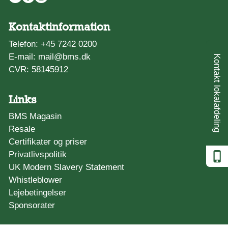
Kontaktinformation
Telefon:
+45 7242 0200
E-mail:
mail@bms.dk
Kontakt lokalafdeling
CVR: 58145912
Links
BMS Magasin
Resale
Certifikater og priser
Privatlivspolitik
UK Modern Slavery Statement
Whistleblower
Lejebetingelser
Sponsorater