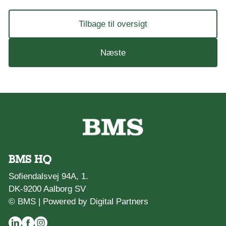
Tilbage til oversigt
Næste
BMS HQ
Sofiendalsvej 94A, 1.
DK-9200 Aalborg SV
© BMS |
Powered by Digital Partners