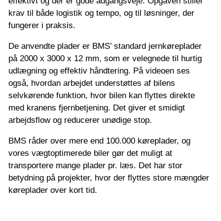
effektivt og der er gode adgangsveje. Opgaven stiller
krav til både logistik og tempo, og til løsninger, der
fungerer i praksis.
De anvendte plader er BMS’ standard jernkøreplader
på 2000 x 3000 x 12 mm, som er velegnede til hurtig
udlægning og effektiv håndtering. På videoen ses
også, hvordan arbejdet understøttes af bilens
selvkørende funktion, hvor bilen kan flyttes direkte
med kranens fjernbetjening. Det giver et smidigt
arbejdsflow og reducerer unødige stop.
BMS råder over mere end 100.000 køreplader, og
vores vægtoptimerede biler gør det muligt at
transportere mange plader pr. læs. Det har stor
betydning på projekter, hvor der flyttes store mængder
køreplader over kort tid.