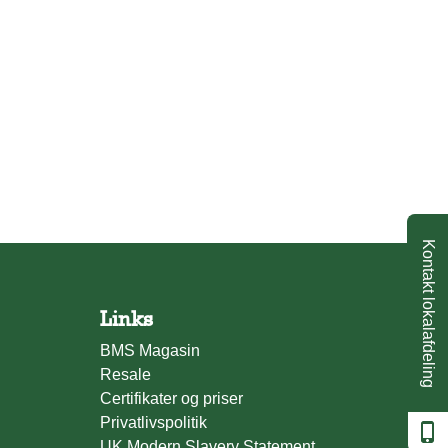
Kontakt lokalafdeling
Links
BMS Magasin
Resale
Certifikater og priser
Privatlivspolitik
UK Modern Slavery Statement