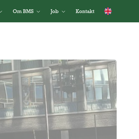
Om BMS
Job
Kontakt