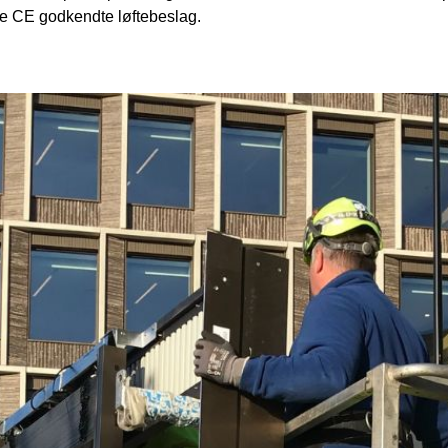
 de CE godkendte løftebeslag.