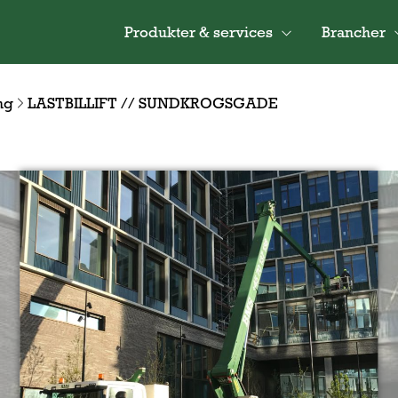
Produkter & services
Brancher
ng
LASTBILLIFT // SUNDKROGSGADE