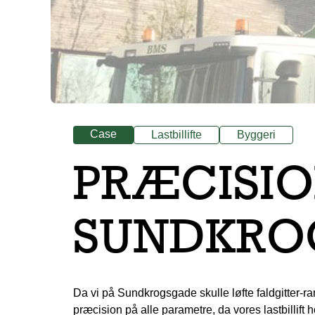
Case
Lastbillifte
Byggeri
PRÆCISIO
SUNDKRO
Da vi på Sundkrogsgade skulle løfte faldgitter-ra
præcision på alle parametre, da vores lastbilli