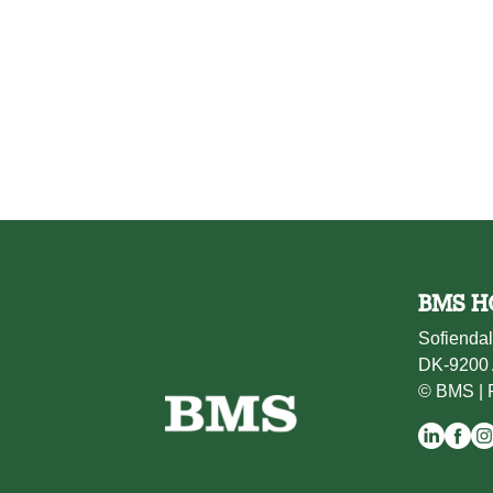
BMS H
Sofiendal
DK-9200 
© BMS |