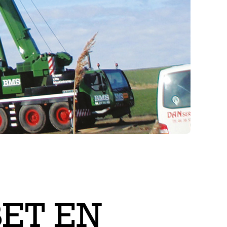
ET EN