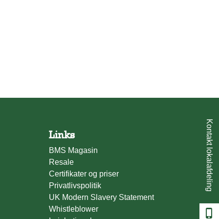
Kontakt lokalafdeling
Links
BMS Magasin
Resale
Certifikater og priser
Privatlivspolitik
UK Modern Slavery Statement
Whistleblower