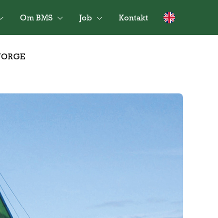
Om BMS
Job
Kontakt
 NORGE