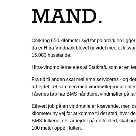
MAND.
Omkring 650 kilometer syd for polarcirklen ligger
da er Hitra Vindpark blevet udvidet med et tilsv
15.000 husstande.
Hitra-vindmøllerne ejes af Statkraft, som er en 
Fra tid til anden skal møllerne serviceres - og d
arbejdet tæt sammen med vindmølleproducenter og
I årenes løb har BMS håndteret vindmøller på la
Ethvert job på en vindmølle er krævende, men det på
kilometer ny vej for at komme til det sted, hvor de
BMS-folkene, der arbejder på dette sted, skal også
100 meter oppe i luften.