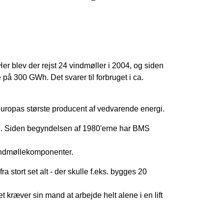
er blev der rejst 24 vindmøller i 2004, og siden
på 300 GWh. Det svarer til forbruget i ca.
 Europas største producent af vedvarende energi.
sion. Siden begyndelsen af 1980'erne har BMS
vindmøllekomponenter.
a stort set alt - der skulle f.eks. bygges 20
t kræver sin mand at arbejde helt alene i en lift