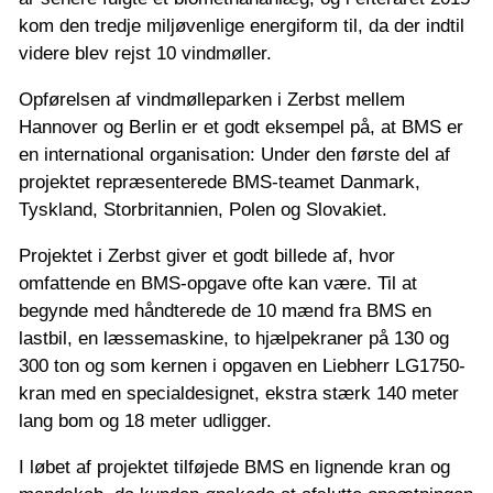
kom den tredje miljøvenlige energiform til, da der indtil
videre blev rejst 10 vindmøller.
Opførelsen af vindmølleparken i Zerbst mellem
Hannover og Berlin er et godt eksempel på, at BMS er
en international organisation: Under den første del af
projektet repræsenterede BMS-teamet Danmark,
Tyskland, Storbritannien, Polen og Slovakiet.
Projektet i Zerbst giver et godt billede af, hvor
omfattende en BMS-opgave ofte kan være. Til at
begynde med håndterede de 10 mænd fra BMS en
lastbil, en læssemaskine, to hjælpekraner på 130 og
300 ton og som kernen i opgaven en Liebherr LG1750-
kran med en specialdesignet, ekstra stærk 140 meter
lang bom og 18 meter udligger.
I løbet af projektet tilføjede BMS en lignende kran og