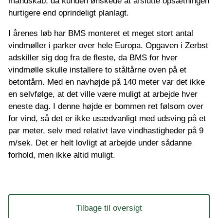
mandskab, da kunden ønskede at afslutte opsætningen
hurtigere end oprindeligt planlagt.
I årenes løb har BMS monteret et meget stort antal
vindmøller i parker over hele Europa. Opgaven i Zerbst
adskiller sig dog fra de fleste, da BMS for hver
vindmølle skulle installere to ståltårne oven på et
betontårn. Med en navhøjde på 140 meter var det ikke
en selvfølge, at det ville være muligt at arbejde hver
eneste dag. I denne højde er bommen ret følsom over
for vind, så det er ikke usædvanligt med udsving på et
par meter, selv med relativt lave vindhastigheder på 9
m/sek. Det er helt lovligt at arbejde under sådanne
forhold, men ikke altid muligt.
Tilbage til oversigt