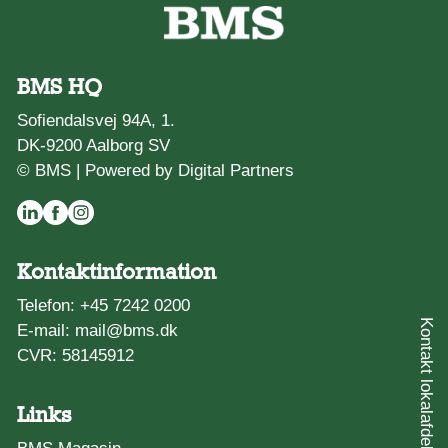
BMS HQ
Sofiendalsvej 94A, 1.
DK-9200 Aalborg SV
© BMS |
Powered by Digital Partners
Kontaktinformation
Telefon:
+45 7242 0200
Kontakt lokalafdeling
E-mail:
mail@bms.dk
CVR: 58145912
Links