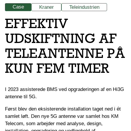
Case
Kraner
Teleindustrien
EFFEKTIV
UDSKIFTNING AF
TELEANTENNE PÅ
KUN FEM TIMER
I 2023 assisterede BMS ved opgraderingen af en Hi3G
antenne til 5G.
Først blev den eksisterende installation taget ned i ét
samlet løft. Den nye 5G antenne var samlet hos KM
Telecom, som arbejder med analyse, design,
installation, opgradering og vedligehold af