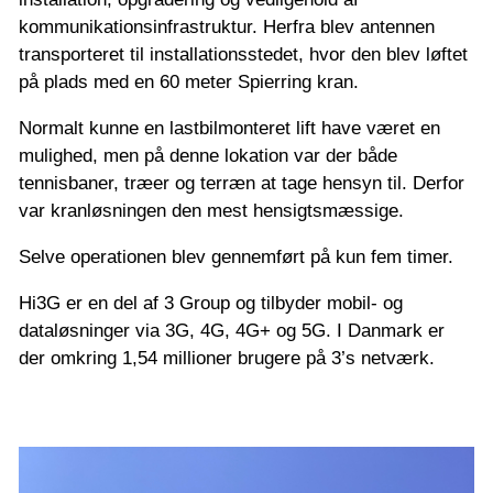
kommunikationsinfrastruktur. Herfra blev antennen
transporteret til installationsstedet, hvor den blev løftet
på plads med en 60 meter Spierring kran.
Normalt kunne en lastbilmonteret lift have været en
mulighed, men på denne lokation var der både
tennisbaner, træer og terræn at tage hensyn til. Derfor
var kranløsningen den mest hensigtsmæssige.
Selve operationen blev gennemført på kun fem timer.
Hi3G er en del af 3 Group og tilbyder mobil- og
dataløsninger via 3G, 4G, 4G+ og 5G. I Danmark er
der omkring 1,54 millioner brugere på 3’s netværk.