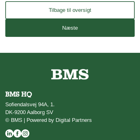
Tilbage til oversigt
Næste
BMS HQ
Sofiendalsvej 94A, 1.
DK-9200 Aalborg SV
© BMS |
Powered by Digital Partners