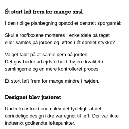
Ét stort løft frem for mange små
I den tidlige planlægning opstod et centralt spørgsmål:
Skulle roofboxene monteres i enkeltdele på taget
eller samles på jorden og løftes i ét samlet stykke?
Valget faldt på at samle dem på jorden.
Det gav bedre arbejdsforhold, højere kvalitet i
samlingerne og en mere kontrolleret proces.
Ét stort løft frem for mange mindre i højden.
Designet blev justeret
Under konstruktionen blev det tydeligt, at det
oprindelige design ikke var egnet til løft. Der var ikke
indtænkt godkendte løftepunkter.