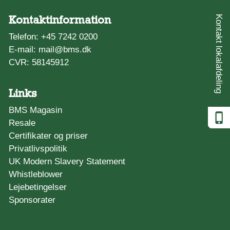
Kontaktinformation
Kontakt lokalafdeling
Telefon:
+45 7242 0200
E-mail:
mail@bms.dk
CVR: 58145912
Links
BMS Magasin
Resale
Certifikater og priser
Privatlivspolitik
UK Modern Slavery Statement
Whistleblower
Lejebetingelser
Sponsorater