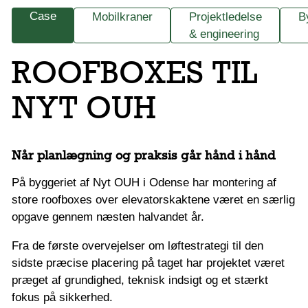
Case
Mobilkraner
Projektledelse
B
& engineering
ROOFBOXES TIL
NYT OUH
Når planlægning og praksis går hånd i hånd
På byggeriet af Nyt OUH i Odense har montering af
store roofboxes over elevatorskaktene været en særlig
opgave gennem næsten halvandet år.
Fra de første overvejelser om løftestrategi til den
sidste præcise placering på taget har projektet været
præget af grundighed, teknisk indsigt og et stærkt
fokus på sikkerhed.