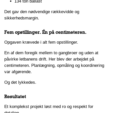
134 ton ballast
Det gav den nødvendige rækkevidde og
sikkerhedsmargin.
Fem opstillinger. Én på centimeteren.
Opgaven krævede i alt fem opstillinger.
En af dem foregik mellem to gangbroer og uden at
påvirke letbanens drift. Her blev der arbejdet på
centimeteren. Planlægning, opmåling og koordinering
var afgørende.
Og det lykkedes.
Resultatet
Et komplekst projekt løst med ro og respekt for
detaljen.