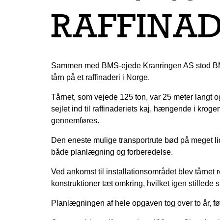
RAFFINAD
Sammen med BMS-ejede Kranringen AS stod BMS E
tårn på et raffinaderi i Norge.
Tårnet, som vejede 125 ton, var 25 meter langt o
sejlet ind til raffinaderiets kaj, hængende i kro
gennemføres.
Den eneste mulige transportrute bød på meget lid
både planlægning og forberedelse.
Ved ankomst til installationsområdet blev tårnet 
konstruktioner tæt omkring, hvilket igen stillede 
Planlægningen af hele opgaven tog over to år, f