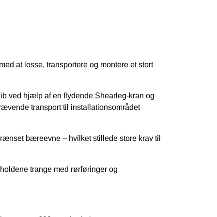
at losse, transportere og montere et stort
skib ved hjælp af en flydende Shearleg-kran og
rævende transport til installationsområdet
ænset bæreevne – hvilket stillede store krav til
orholdene trange med rørføringer og