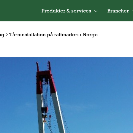
Produkter & services
Brancher
ng
Tårninstallation på raffinaderi i Norge