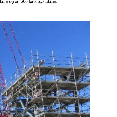
kran og en 600 tons bæltekran.