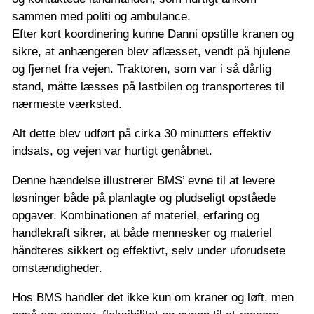
sammen med politi og ambulance.
Efter kort koordinering kunne Danni opstille kranen og
sikre, at anhængeren blev aflæsset, vendt på hjulene
og fjernet fra vejen. Traktoren, som var i så dårlig
stand, måtte læsses på lastbilen og transporteres til
nærmeste værksted.
Alt dette blev udført på cirka 30 minutters effektiv
indsats, og vejen var hurtigt genåbnet.
Denne hændelse illustrerer BMS’ evne til at levere
løsninger både på planlagte og pludseligt opståede
opgaver. Kombinationen af materiel, erfaring og
handlekraft sikrer, at både mennesker og materiel
håndteres sikkert og effektivt, selv under uforudsete
omstændigheder.
Hos BMS handler det ikke kun om kraner og løft, men