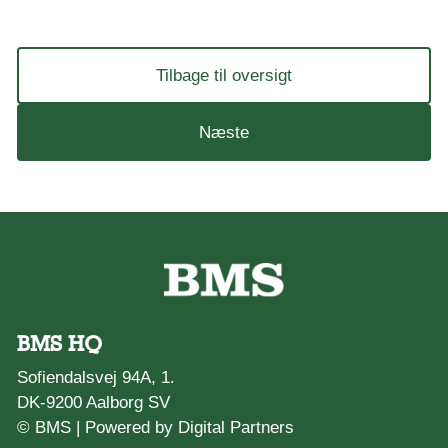
Tilbage til oversigt
Næste
BMS HQ
Sofiendalsvej 94A, 1.
DK-9200 Aalborg SV
© BMS |
Powered by Digital Partners