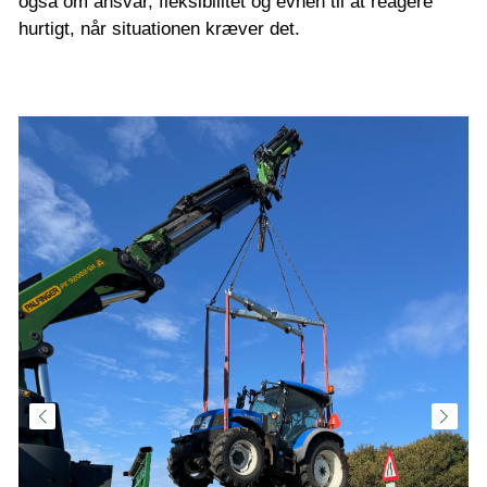
også om ansvar, fleksibilitet og evnen til at reagere
hurtigt, når situationen kræver det.