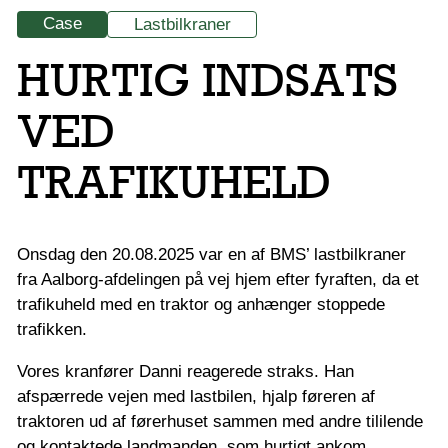
Case
Lastbilkraner
HURTIG INDSATS
VED
TRAFIKUHELD
Onsdag den 20.08.2025 var en af BMS’ lastbilkraner
fra Aalborg-afdelingen på vej hjem efter fyraften, da et
trafikuheld med en traktor og anhænger stoppede
trafikken.
Vores kranfører Danni reagerede straks. Han
afspærrede vejen med lastbilen, hjalp føreren af
traktoren ud af førerhuset sammen med andre tililende
og kontaktede landmanden, som hurtigt ankom