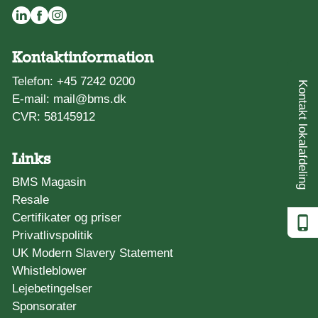
Kontaktinformation
Telefon:
+45 7242 0200
Kontakt lokalafdeling
E-mail:
mail@bms.dk
CVR: 58145912
Links
BMS Magasin
Resale
Certifikater og priser
Privatlivspolitik
UK Modern Slavery Statement
Whistleblower
Lejebetingelser
Sponsorater