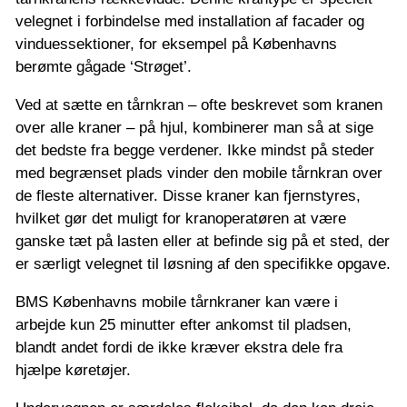
velegnet i forbindelse med installation af facader og
vinduessektioner, for eksempel på Københavns
berømte gågade ‘Strøget’.
Ved at sætte en tårnkran – ofte beskrevet som kranen
over alle kraner – på hjul, kombinerer man så at sige
det bedste fra begge verdener. Ikke mindst på steder
med begrænset plads vinder den mobile tårnkran over
de fleste alternativer. Disse kraner kan fjernstyres,
hvilket gør det muligt for kranoperatøren at være
ganske tæt på lasten eller at befinde sig på et sted, der
er særligt velegnet til løsning af den specifikke opgave.
BMS Københavns mobile tårnkraner kan være i
arbejde kun 25 minutter efter ankomst til pladsen,
blandt andet fordi de ikke kræver ekstra dele fra
hjælpe køretøjer.