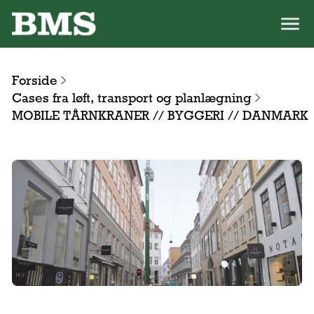
Forside
Cases fra løft, transport og planlægning
MOBILE TÅRNKRANER // BYGGERI // DANMARK