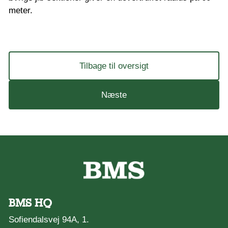
meter.
Tilbage til oversigt
Næste
BMS HQ
Sofiendalsvej 94A, 1.