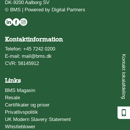
DK-9200 Aalborg SV
© BMS |
Powered by Digital Partners
Kontaktinformation
Telefon:
+45 7242 0200
E-mail:
mail@bms.dk
Kontakt lokalafdeling
CVR: 58145912
Links
BMS Magasin
Resale
Certifikater og priser
Privatlivspolitik
UK Modern Slavery Statement
Whistleblower