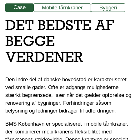
Case
Mobile tårnkraner
Byggeri
DET BEDSTE AF
BEGGE
VERDENER
Den indre del af danske hovedstad er karakteriseret
ved smalle gader. Ofte er adgangs mulighederne
stærkt begrænsede, især når det gælder opførelse og
renovering af bygninger. Forhindringer såsom
belysning og ledninger bidrager til udfordringen.
BMS København er specialiseret i mobile tårnkraner,
der kombinerer mobilkranens fleksibilitet med
tårnkranens rækkevidde. Denne krantype er specielt