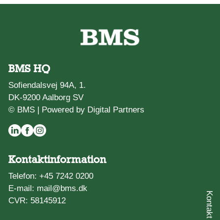
BMS HQ
Sofiendalsvej 94A, 1.
DK-9200 Aalborg SV
© BMS |
Powered by Digital Partners
Kontaktinformation
Telefon:
+45 7242 0200
E-mail:
mail@bms.dk
CVR: 58145912