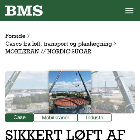
Forside
Cases fra løft, transport og planlægning
MOBILKRAN // NORDIC SUGAR
Case
Mobilkraner
Industri
SIKKERT LØFT AF