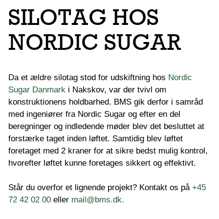
SILOTAG HOS
NORDIC SUGAR
Da et ældre silotag stod for udskiftning hos
Nordic
Sugar Danmark
i Nakskov, var der tvivl om
konstruktionens holdbarhed. BMS gik derfor i samråd
med ingeniører fra Nordic Sugar og efter en del
beregninger og indledende møder blev det besluttet at
forstærke taget inden løftet. Samtidig blev løftet
foretaget med 2 kraner for at sikre bedst mulig kontrol,
hvorefter løftet kunne foretages sikkert og effektivt.
Står du overfor et lignende projekt? Kontakt os på
+45
72 42 02 00
eller
mail@bms.dk.