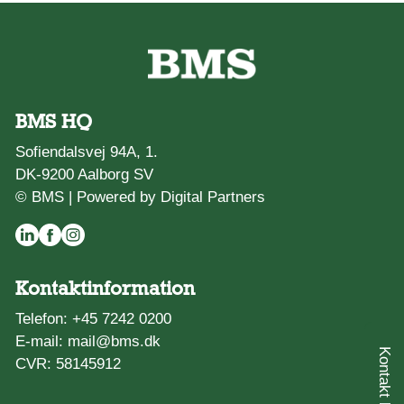
BMS HQ
Sofiendalsvej 94A, 1.
DK-9200 Aalborg SV
© BMS |
Powered by Digital Partners
Kontaktinformation
Telefon:
+45 7242 0200
E-mail:
mail@bms.dk
CVR: 58145912