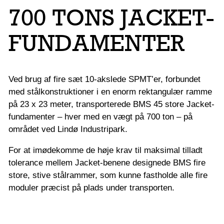
700 TONS JACKET-
FUNDAMENTER
Ved brug af fire sæt 10-akslede SPMT’er, forbundet
med stålkonstruktioner i en enorm rektangulær ramme
på 23 x 23 meter, transporterede BMS 45 store Jacket-
fundamenter – hver med en vægt på 700 ton – på
området ved Lindø Industripark.
For at imødekomme de høje krav til maksimal tilladt
tolerance mellem Jacket-benene designede BMS fire
store, stive stålrammer, som kunne fastholde alle fire
moduler præcist på plads under transporten.