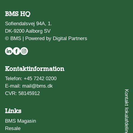
BMS HQ
Sofiendalsvej 94A, 1.
DK-9200 Aalborg SV
© BMS |
Powered by Digital Partners
Kontaktinformation
Telefon:
+45 7242 0200
E-mail:
mail@bms.dk
Kontakt lokalafdeling
CVR: 58145912
Links
BMS Magasin
Resale