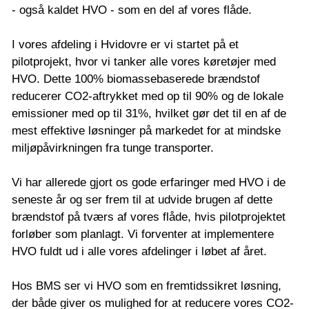
- også kaldet HVO - som en del af vores flåde.
I vores afdeling i Hvidovre er vi startet på et
pilotprojekt, hvor vi tanker alle vores køretøjer med
HVO. Dette 100% biomassebaserede brændstof
reducerer CO2-aftrykket med op til 90% og de lokale
emissioner med op til 31%, hvilket gør det til en af de
mest effektive løsninger på markedet for at mindske
miljøpåvirkningen fra tunge transporter.
Vi har allerede gjort os gode erfaringer med HVO i de
seneste år og ser frem til at udvide brugen af dette
brændstof på tværs af vores flåde, hvis pilotprojektet
forløber som planlagt. Vi forventer at implementere
HVO fuldt ud i alle vores afdelinger i løbet af året.
Hos BMS ser vi HVO som en fremtidssikret løsning,
der både giver os mulighed for at reducere vores CO2-