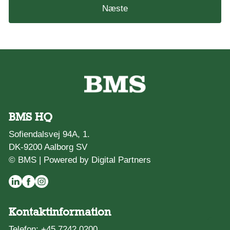
Næste
BMS HQ
Sofiendalsvej 94A, 1.
DK-9200 Aalborg SV
© BMS |
Powered by Digital Partners
Kontaktinformation
Telefon:
+45 7242 0200