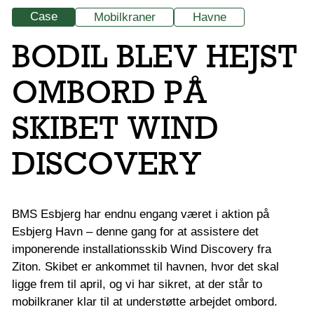
Case
Mobilkraner
Havne
BODIL BLEV HEJST
OMBORD PÅ
SKIBET WIND
DISCOVERY
BMS Esbjerg har endnu engang været i aktion på
Esbjerg Havn – denne gang for at assistere det
imponerende installationsskib Wind Discovery fra
Ziton. Skibet er ankommet til havnen, hvor det skal
ligge frem til april, og vi har sikret, at der står to
mobilkraner klar til at understøtte arbejdet ombord.