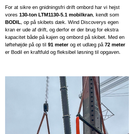
For at sikre en gnidningsfri drift ombord har vi hejst
vores
130-ton LTM1130-5.1 mobilkran
, kendt som
BODIL
, op på skibets dæk. Wind Discoverys egen
kran er ude af drift, og derfor er der brug for ekstra
kapacitet både på kajen og ombord på skibet. Med en
løftehøjde på op til
91 meter
og et udlæg på
72 meter
er Bodil en kraftfuld og fleksibel løsning til opgaven.