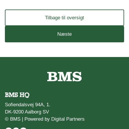
Tilbage til oversigt
Næste
BMS HQ
Sofiendalsvej 94A, 1.
DK-9200 Aalborg SV
© BMS |
Powered by Digital Partners