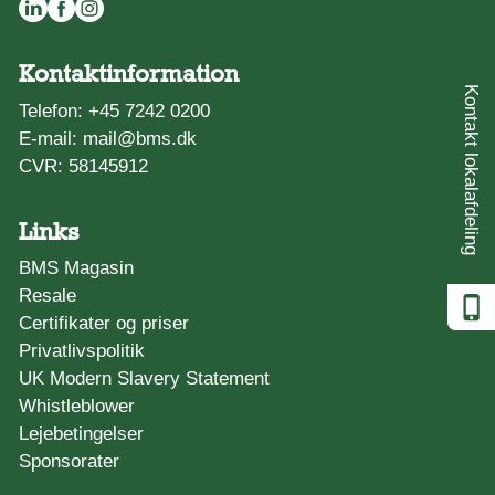
Kontaktinformation
Kontakt lokalafdeling
Telefon:
+45 7242 0200
E-mail:
mail@bms.dk
CVR: 58145912
Links
BMS Magasin
Resale
Certifikater og priser
Privatlivspolitik
UK Modern Slavery Statement
Whistleblower
Lejebetingelser
Sponsorater