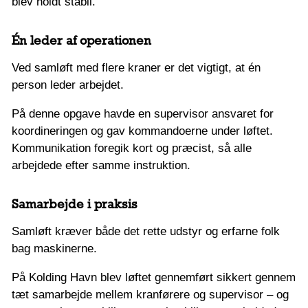
blev holdt stabil.
Én leder af operationen
Ved samløft med flere kraner er det vigtigt, at én
person leder arbejdet.
På denne opgave havde en supervisor ansvaret for
koordineringen og gav kommandoerne under løftet.
Kommunikation foregik kort og præcist, så alle
arbejdede efter samme instruktion.
Samarbejde i praksis
Samløft kræver både det rette udstyr og erfarne folk
bag maskinerne.
På Kolding Havn blev løftet gennemført sikkert gennem
tæt samarbejde mellem kranførere og supervisor – og