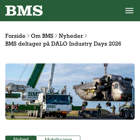
Forside
Om BMS
Nyheder
BMS deltager på DALO Industry Days 2026
Nyhed
Mobilkraner