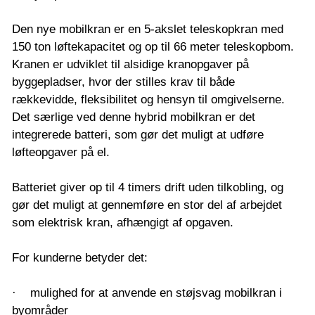
Den nye mobilkran er en 5-akslet teleskopkran med
150 ton løftekapacitet og op til 66 meter teleskopbom.
Kranen er udviklet til alsidige kranopgaver på
byggepladser, hvor der stilles krav til både
rækkevidde, fleksibilitet og hensyn til omgivelserne.
Det særlige ved denne hybrid mobilkran er det
integrerede batteri, som gør det muligt at udføre
løfteopgaver på el.
Batteriet giver op til 4 timers drift uden tilkobling, og
gør det muligt at gennemføre en stor del af arbejdet
som elektrisk kran, afhængigt af opgaven.
For kunderne betyder det:
· mulighed for at anvende en støjsvag mobilkran i
byområder