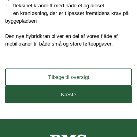
· fleksibel krandrift med både el og diesel
· en kranløsning, der er tilpasset fremtidens krav på
byggepladsen
Den nye hybridkran bliver en del af vores flåde af
mobilkraner til både små og store løfteopgaver.
Tilbage til oversigt
Næste