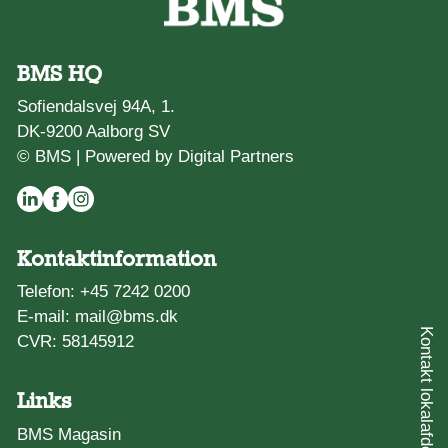
BMS HQ
Sofiendalsvej 94A, 1.
DK-9200 Aalborg SV
© BMS |
Powered by Digital Partners
Kontaktinformation
Telefon:
+45 7242 0200
E-mail:
mail@bms.dk
Kontakt lokalafdeling
CVR: 58145912
Links
BMS Magasin