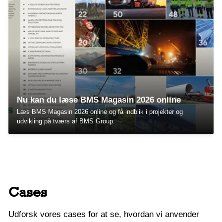
Nu kan du læse BMS Magasin 2026 online
Læs BMS Magasin 2026 online og få indblik i projekter og
udvikling på tværs af BMS Group.
Cases
Udforsk vores cases for at se, hvordan vi anvender