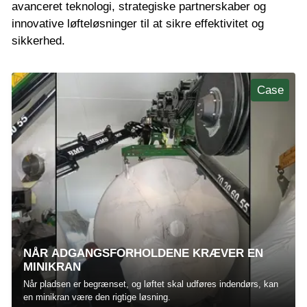
avanceret teknologi, strategiske partnerskaber og
innovative løfteløsninger til at sikre effektivitet og
sikkerhed.
Case
NÅR ADGANGSFORHOLDENE KRÆVER EN
MINIKRAN
Når pladsen er begrænset, og løftet skal udføres indendørs, kan
en minikran være den rigtige løsning.