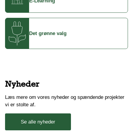
E-Learning
Det grønne valg
Nyheder
Læs mere om vores nyheder og spændende projekter
vi er stolte af.
Se alle nyheder