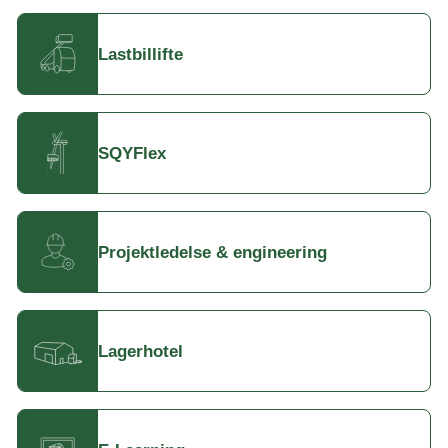
Lastbillifte
SQYFlex
Projektledelse & engineering
Lagerhotel