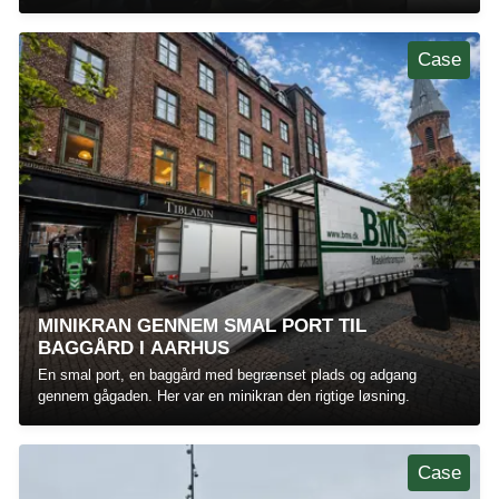
Case
MINIKRAN GENNEM SMAL PORT TIL
BAGGÅRD I AARHUS
En smal port, en baggård med begrænset plads og adgang
gennem gågaden. Her var en minikran den rigtige løsning.
Case