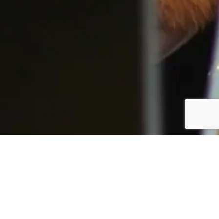
Bliv ringet op